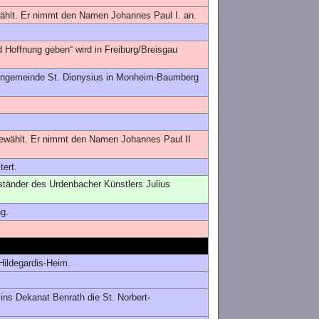
wählt. Er nimmt den Namen Johannes Paul I. an.
d Hoffnung geben“ wird in Freiburg/Breisgau
chengemeinde St. Dionysius in Monheim-Baumberg
gewählt. Er nimmt den Namen Johannes Paul II
tert.
tänder des Urdenbacher Künstlers Julius
g.
Hildegardis-Heim.
ins Dekanat Benrath die St. Norbert-