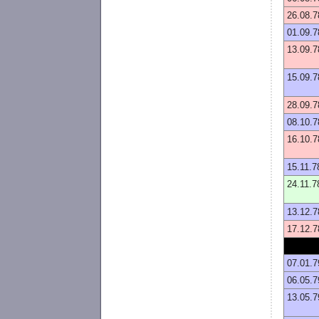
26.08.7
01.09.7
13.09.7
15.09.7
28.09.7
08.10.7
16.10.7
15.11.7
24.11.7
13.12.7
17.12.7
07.01.7
06.05.7
13.05.7