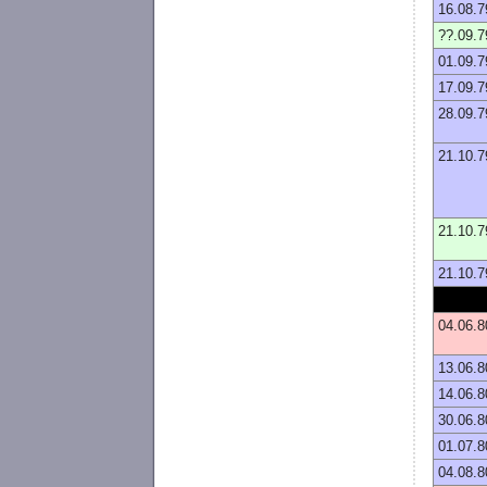
16.08.7
??.09.7
01.09.7
17.09.7
28.09.7
21.10.7
21.10.7
21.10.7
04.06.8
13.06.8
14.06.8
30.06.8
01.07.8
04.08.8