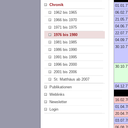
Chronik
01.01.7
1962 bis 1965
06.02.7
21.05.7
1966 bis 1970
04.06.7
1971 bis 1975
22.07.7
1976 bis 1980
04.09.7
1981 bis 1985
30.10.7
1986 bis 1990
1991 bis 1995
1996 bis 2000
30.10.7
2001 bis 2006
St. Matthäus ab 2007
04.12.7
Publikationen
Weblinks
16.02.7
Newsletter
01.04.7
Login
20.04.7
03.07.7
06.08.7