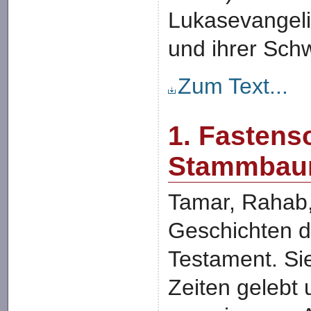
Lukasevangeliu
und ihrer Schw
Zum Text...
1. Fastens
Stammbau
Tamar, Rahab,
Geschichten di
Testament. Sie
Zeiten gelebt