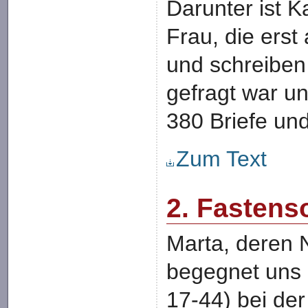
Darunter ist K
Frau, die ers
und schreiben 
gefragt war u
380 Briefe un
Zum Text
2. Fastens
Marta, deren 
begegnet uns 
17-44) bei de