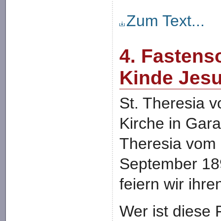
Zum Text...
4. Fastens
Kinde Jes
St. Theresia 
Kirche in Gara
Theresia vom 
September 189
feiern wir ihr
Wer ist diese 