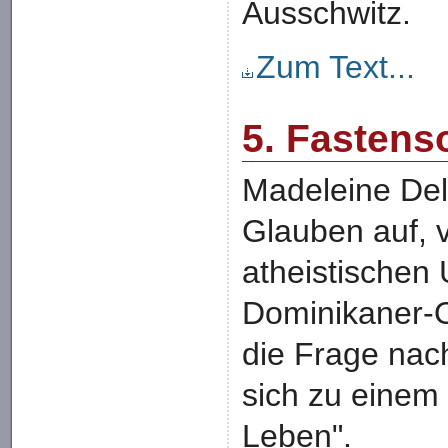
Ausschwitz.
Zum Text...
5. Fastens
Madeleine Del
Glauben auf, v
atheistischen 
Dominikaner-Ord
die Frage nac
sich zu einem
Leben".