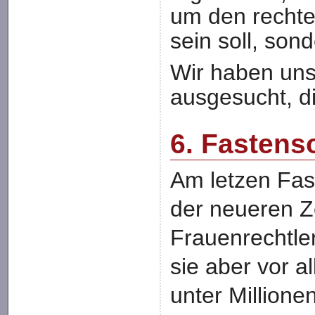
um den rechte
sein soll, sond
Wir haben uns
ausgesucht, d
6. Fastens
Am letzen Fast
der neueren Ze
Frauenrechtle
sie aber vor al
unter Million