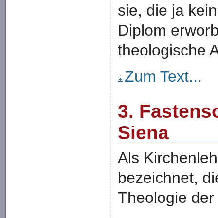
sie, die ja ke
Diplom erworbe
theologische 
Zum Text...
3. Fastens
Siena
Als Kirchenle
bezeichnet, di
Theologie der 