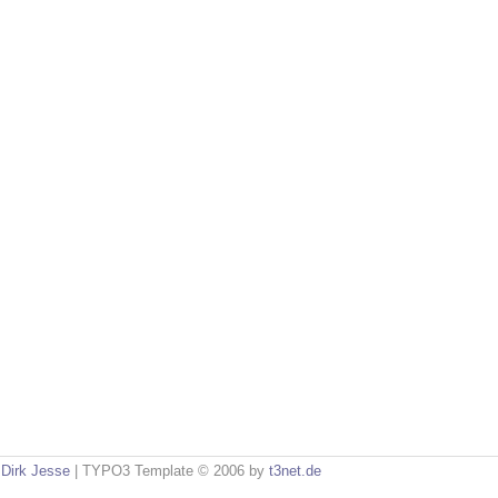
n
Dirk Jesse
| TYPO3 Template © 2006 by
t3net.de