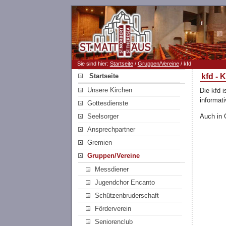
Sie sind hier:
Startseite
/
Gruppen/Vereine
/ kfd
Startseite
kfd - 
Unsere Kirchen
Die kfd 
informa
Gottesdienste
Seelsorger
Auch in G
Ansprechpartner
Gremien
Gruppen/Vereine
Messdiener
Jugendchor Encanto
Schützenbruderschaft
Förderverein
Seniorenclub