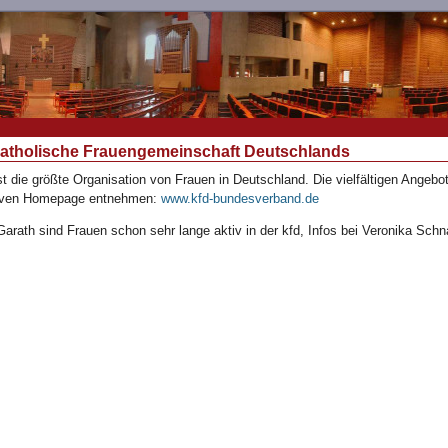
Katholische Frauengemeinschaft Deutschlands
ist die größte Organisation von Frauen in Deutschland. Die vielfältigen Angeb
tiven Homepage entnehmen:
www.kfd-bundesverband.de
arath sind Frauen schon sehr lange aktiv in der kfd, Infos bei Veronika Schna