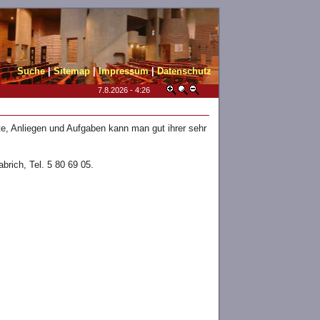
Suche
|
Sitemap
|
Impressum
|
Datenschutz
7.8.2026 - 4:26
ote, Anliegen und Aufgaben kann man gut ihrer sehr
brich, Tel. 5 80 69 05.