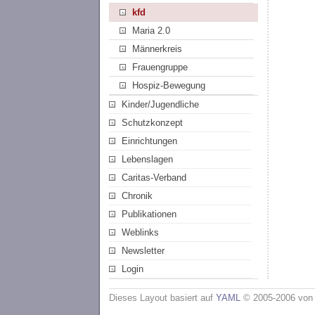
kfd
Maria 2.0
Männerkreis
Frauengruppe
Hospiz-Bewegung
Kinder/Jugendliche
Schutzkonzept
Einrichtungen
Lebenslagen
Caritas-Verband
Chronik
Publikationen
Weblinks
Newsletter
Login
Dieses Layout basiert auf
YAML
© 2005-2006 vo